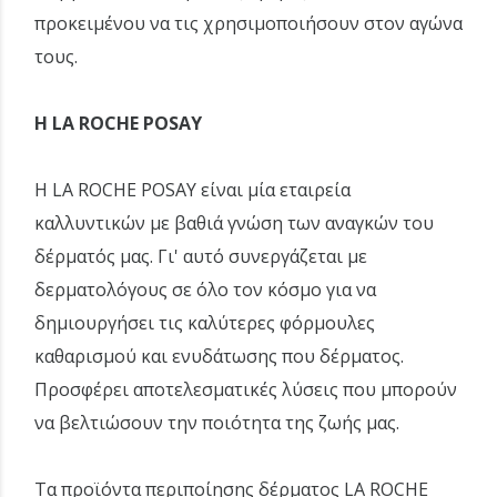
προκειμένου να τις χρησιμοποιήσουν στον αγώνα
τους.
Η LA ROCHE POSAY
Η LA ROCHE POSAY είναι μία εταιρεία
καλλυντικών με βαθιά γνώση των αναγκών του
δέρματός μας. Γι' αυτό συνεργάζεται με
δερματολόγους σε όλο τον κόσμο για να
δημιουργήσει τις καλύτερες φόρμουλες
καθαρισμού και ενυδάτωσης που δέρματος.
Προσφέρει αποτελεσματικές λύσεις που μπορούν
να βελτιώσουν την ποιότητα της ζωής μας.
Τα προϊόντα περιποίησης δέρματος LA ROCHE