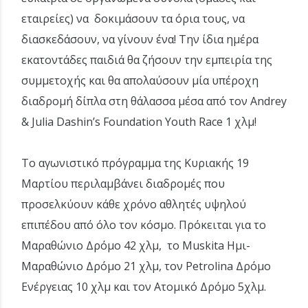
εταιρείες) να δοκιμάσουν τα όρια τους, να
διασκεδάσουν, να γίνουν ένα! Την ίδια ημέρα
εκατοντάδες παιδιά θα ζήσουν την εμπειρία της
συμμετοχής και θα απολαύσουν μία υπέροχη
διαδρομή δίπλα στη θάλασσα μέσα από τον Andrey
& Julia Dashin’s Foundation Youth Race 1 χλμ!
Το αγωνιστικό πρόγραμμα της Κυριακής 19
Μαρτίου περιλαμβάνει διαδρομές που
προσελκύουν κάθε χρόνο αθλητές υψηλού
επιπέδου από όλο τον κόσμο. Πρόκειται για το
Μαραθώνιο Δρόμο 42 χλμ, το Muskita Ημι-
Μαραθώνιο Δρόμο 21 χλμ, τον Petrolina Δρόμο
Ενέργειας 10 χλμ και τον Ατομικό Δρόμο 5χλμ.