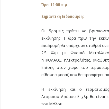
Ώρα: 11:00 π.μ
Σημαντική Ειδοποίηση:
Οι δρομείς πρέπει να βρίσκοντ
εκκίνησης 1 ώρα πριν την εκκί
διαδρομή θα υπάρχουν σταθμοί αν
2.5 Χλμ με Φυσικό Μεταλλικ
ΝΙΚΟΛΑΟΣ, ηλεκτρολύτες, αναψυκτ
Επίσης στον χώρο του τερματισ
αίθουσα μασάζ που θα προσφέρει απ
Η εκκίνηση και ο τερματισμός
Ατομικού Δρόμου 5 χλμ θα είναι 
του Μόλου.