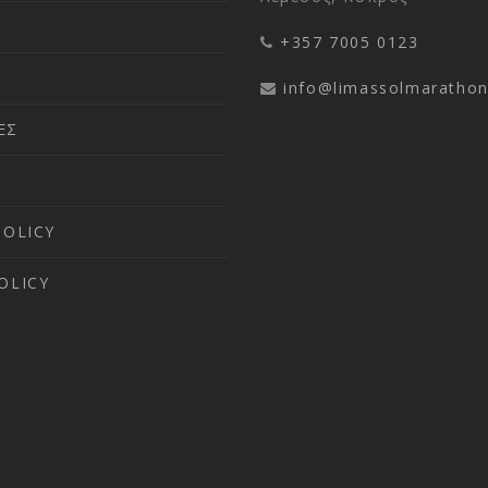
+357 7005 0123
info@limassolmaratho
ΕΣ
POLICY
OLICY