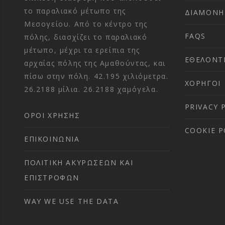
το παραλιακό μέτωπο της
ΔΙΑΜΟΝΗ
Μεσογείου. Από το κέντρο της
FAQS
πόλης, διασχίζει το παραλιακό
μέτωπο, μέχρι τα ερείπια της
ΕΘΕΛΟΝΤ
αρχαίας πόλης της Αμαθούντας, και
πίσω στην πόλη. 42.195 χιλιόμετρα.
ΧΟΡΗΓΟΙ
26.2188 μίλια. 26.2188 χαμόγελα.
PRIVACY 
ΌΡΟΙ ΧΡΉΣΗΣ
COOKIE P
ΕΠΙΚΟΙΝΩΝΊΑ
ΠΟΛΙΤΙΚΉ ΑΚΥΡΏΣΕΩΝ ΚΑΙ
ΕΠΙΣΤΡΟΦΏΝ
WAY WE USE THE DATA