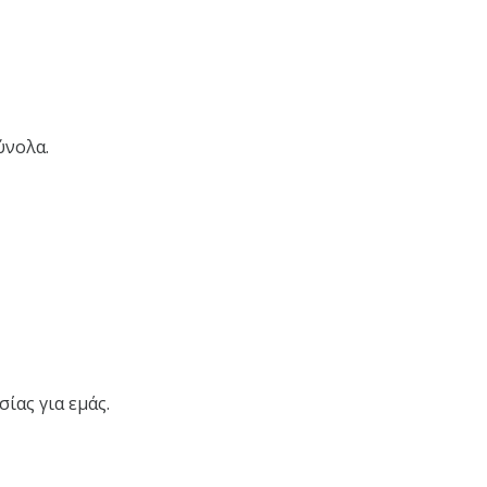
ύνολα.
ίας για εμάς.