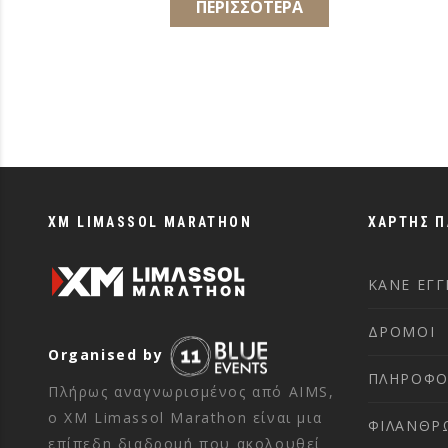
ΠΕΡΙΣΣΟΤΕΡΑ
XM LIMASSOL MARATHON
ΧΑΡΤΗΣ 
ΚΑΝΕ ΕΓ
ΔΡΟΜΟΙ
Organised by
ΠΛΗΡΟΦΟ
Πλήρως αναγνωρισμένος από AIMS,
ο XM Limassol Marathon είναι μια
ΦΙΛΑΝΘΡ
επίπεδη διαδρομή που ακολουθεί