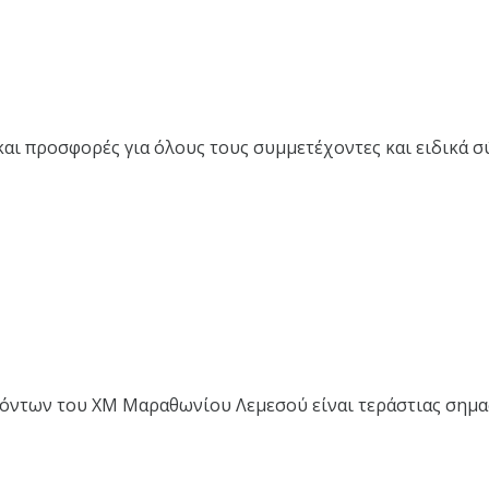
αι προσφορές για όλους τους συμμετέχοντες και ειδικά σ
όντων του XM Μαραθωνίου Λεμεσού είναι τεράστιας σημασ