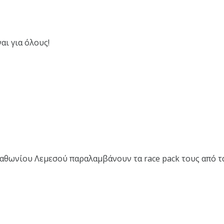
ναι για όλους!
θωνίου Λεμεσού παραλαμβάνουν τα race pack τους από τα 