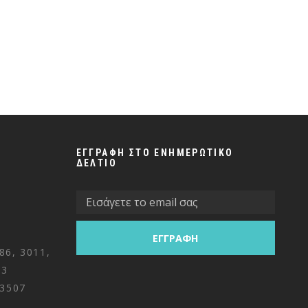
ΕΓΓΡΑΦΗ ΣΤΟ ΕΝΗΜΕΡΩΤΙΚΟ
ΔΕΛΤΙΟ
86, 3011,
&3
 3507