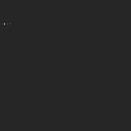
n.com