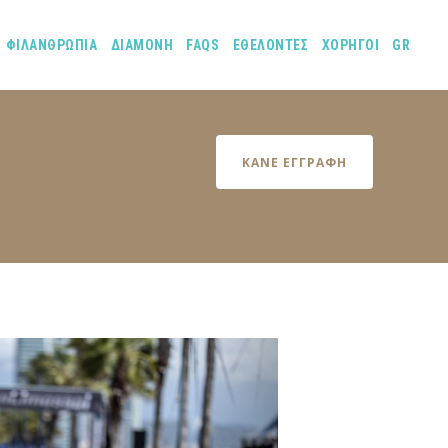
ΦΙΛΑΝΘΡΩΠΙΑ
ΔΙΑΜΟΝΗ
FAQS
ΕΘΕΛΟΝΤΕΣ
ΧΟΡΗΓΟΙ
GR
ΚΑΝΕ ΕΓΓΡΑΦΗ