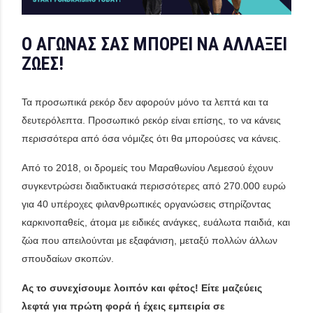
Ο ΑΓΩΝΑΣ ΣΑΣ ΜΠΟΡΕΙ ΝΑ ΑΛΛΑΞΕΙ
ΖΩΕΣ!
Τα προσωπικά ρεκόρ δεν αφορούν μόνο τα λεπτά και τα
δευτερόλεπτα. Προσωπικό ρεκόρ είναι επίσης, το να κάνεις
περισσότερα από όσα νόμιζες ότι θα μπορούσες να κάνεις.
Από το 2018, οι δρομείς του Μαραθωνίου Λεμεσού έχουν
συγκεντρώσει διαδικτυακά περισσότερες από
270.000 ευρώ
για 40 υπέροχες φιλανθρωπικές οργανώσεις
στηρίζοντας
καρκινοπαθείς
, άτομα με ειδικές ανάγκες, ευάλωτα παιδιά, και
ζώα που απειλούνται με εξαφάνιση, μεταξύ πολλών άλλων
σπουδαίων σκοπών.
Ας το συνεχίσουμε λοιπόν και φέτος!
Είτε μαζεύεις
λεφτά για πρώτη φορά ή έχεις εμπειρία σε