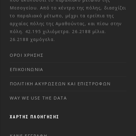
Μεσογείου. Από το κέντρο της πόλης, διασχίζει
το παραλιακό μέτωπο, μέχρι τα ερείπια της
αρχαίας πόλης της Αμαθούντας, και πίσω στην
πόλη. 42.195 χιλιόμετρα. 26.2188 μίλια.
26.2188 χαμόγελα.
ΌΡΟΙ ΧΡΉΣΗΣ
ΕΠΙΚΟΙΝΩΝΊΑ
ΠΟΛΙΤΙΚΉ ΑΚΥΡΏΣΕΩΝ ΚΑΙ ΕΠΙΣΤΡΟΦΏΝ
WAY WE USE THE DATA
ΧΑΡΤΗΣ ΠΛΟΗΓΗΣΗΣ
ΚΑΝΕ ΕΓΓΡΑΦΗ