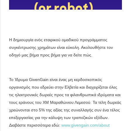
Η δημιουργία ενός εταιρικού ομαδικού προγράμματος
συγκέντρωσης χρημάτων είναι εύκολη. Ακολουθήστε τον
οδηγό μας βήμα προς βήμα για να δείτε πώς.
Το Ίδρυμα GivenGain είναι ένας μη κερδοσκοπικός
οργανισμός που εδρεύει στην Ελβετία και διαχειρίζεται όλες
τις ηλεκτρονικές δωρεές προς τα φιλανθρωπικά ιδρύματα και
τους εράνους του XM Μαραθώνιου Λεμεσού. Τα τέλη δωρεάς
χρεώνονται στο 5% της αξίας της συναλλαγής συν ένα τέλος
επεξεργασίας για την κάλυψη των τραπεζικών εξόδων.
Διαβάστε περισσότερα εδώ:
www.givengain.com/about