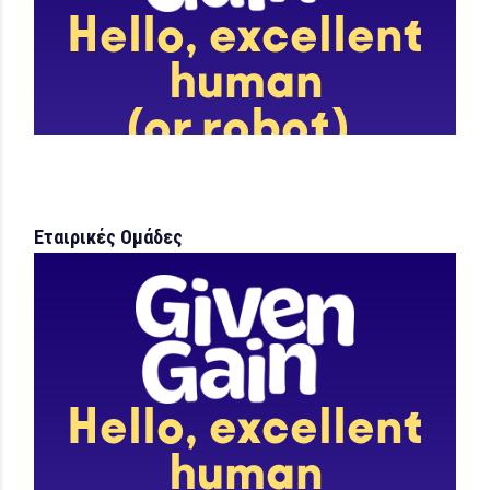
Εταιρικές Ομάδες