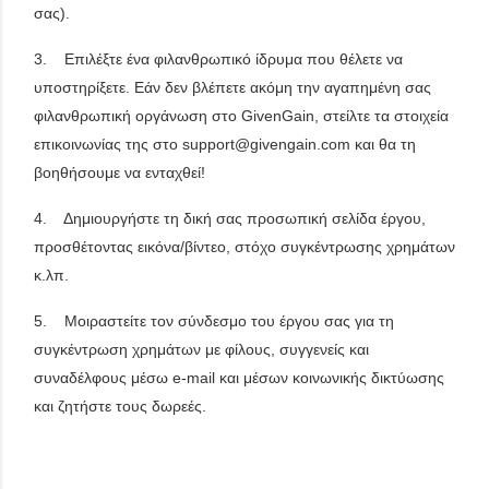
σας).
3. Επιλέξτε ένα φιλανθρωπικό ίδρυμα που θέλετε να
υποστηρίξετε. Εάν δεν βλέπετε ακόμη την αγαπημένη σας
φιλανθρωπική οργάνωση στο GivenGain, στείλτε τα στοιχεία
επικοινωνίας της στο support@givengain.com και θα τη
βοηθήσουμε να ενταχθεί!
4. Δημιουργήστε τη δική σας προσωπική σελίδα έργου,
προσθέτοντας εικόνα/βίντεο, στόχο συγκέντρωσης χρημάτων
κ.λπ.
5. Μοιραστείτε τον σύνδεσμο του έργου σας για τη
συγκέντρωση χρημάτων με φίλους, συγγενείς και
συναδέλφους μέσω e-mail και μέσων κοινωνικής δικτύωσης
και ζητήστε τους δωρεές.