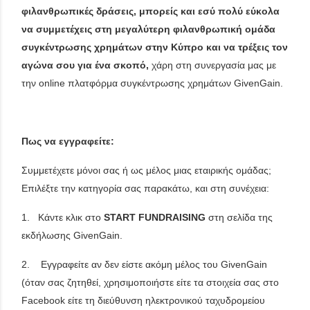
φιλανθρωπικές δράσεις, μπορείς και εσύ πολύ εύκολα
να συμμετέχεις στη μεγαλύτερη φιλανθρωπική ομάδα
συγκέντρωσης χρημάτων στην Κύπρο και να τρέξεις τον
αγώνα σου για ένα σκοπό,
χάρη στη συνεργασία μας με
την online πλατφόρμα συγκέντρωσης χρημάτων GivenGain.
Πως να εγγραφείτε:
Συμμετέχετε μόνοι σας ή ως μέλος μιας εταιρικής ομάδας;
Επιλέξτε την κατηγορία σας παρακάτω, και στη συνέχεια:
1. Κάντε κλικ στο
START FUNDRAISING
στη σελίδα της
εκδήλωσης GivenGain.
2. Εγγραφείτε αν δεν είστε ακόμη μέλος του GivenGain
(όταν σας ζητηθεί, χρησιμοποιήστε είτε τα στοιχεία σας στο
Facebook είτε τη διεύθυνση ηλεκτρονικού ταχυδρομείου