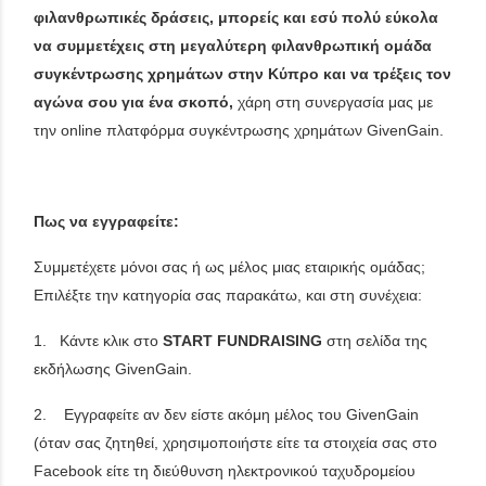
φιλανθρωπικές δράσεις, μπορείς και εσύ πολύ εύκολα
να συμμετέχεις στη μεγαλύτερη φιλανθρωπική ομάδα
συγκέντρωσης χρημάτων στην Κύπρο και να τρέξεις τον
αγώνα σου για ένα σκοπό,
χάρη στη συνεργασία μας με
την online πλατφόρμα συγκέντρωσης χρημάτων GivenGain.
Πως να εγγραφείτε:
Συμμετέχετε μόνοι σας ή ως μέλος μιας εταιρικής ομάδας;
Επιλέξτε την κατηγορία σας παρακάτω, και στη συνέχεια:
1. Κάντε κλικ στο
START FUNDRAISING
στη σελίδα της
εκδήλωσης GivenGain.
2. Εγγραφείτε αν δεν είστε ακόμη μέλος του GivenGain
(όταν σας ζητηθεί, χρησιμοποιήστε είτε τα στοιχεία σας στο
Facebook είτε τη διεύθυνση ηλεκτρονικού ταχυδρομείου