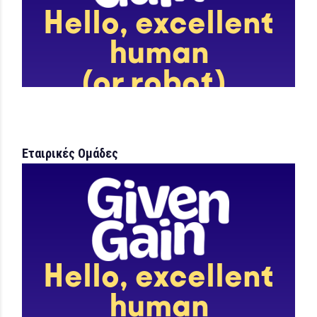
Εταιρικές Ομάδες