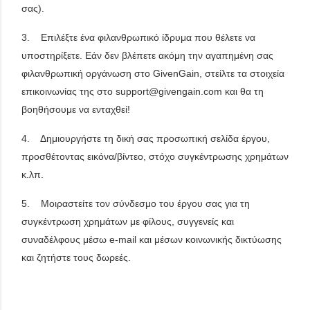
σας).
3. Επιλέξτε ένα φιλανθρωπικό ίδρυμα που θέλετε να
υποστηρίξετε. Εάν δεν βλέπετε ακόμη την αγαπημένη σας
φιλανθρωπική οργάνωση στο GivenGain, στείλτε τα στοιχεία
επικοινωνίας της στο support@givengain.com και θα τη
βοηθήσουμε να ενταχθεί!
4. Δημιουργήστε τη δική σας προσωπική σελίδα έργου,
προσθέτοντας εικόνα/βίντεο, στόχο συγκέντρωσης χρημάτων
κ.λπ.
5. Μοιραστείτε τον σύνδεσμο του έργου σας για τη
συγκέντρωση χρημάτων με φίλους, συγγενείς και
συναδέλφους μέσω e-mail και μέσων κοινωνικής δικτύωσης
και ζητήστε τους δωρεές.