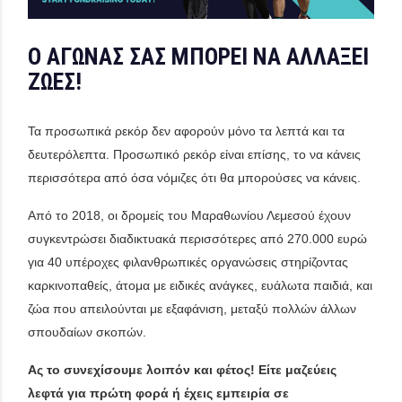
Ο ΑΓΩΝΑΣ ΣΑΣ ΜΠΟΡΕΙ ΝΑ ΑΛΛΑΞΕΙ
ΖΩΕΣ!
Τα προσωπικά ρεκόρ δεν αφορούν μόνο τα λεπτά και τα
δευτερόλεπτα. Προσωπικό ρεκόρ είναι επίσης, το να κάνεις
περισσότερα από όσα νόμιζες ότι θα μπορούσες να κάνεις.
Από το 2018, οι δρομείς του Μαραθωνίου Λεμεσού έχουν
συγκεντρώσει διαδικτυακά περισσότερες από
270.000 ευρώ
για 40 υπέροχες φιλανθρωπικές οργανώσεις
στηρίζοντας
καρκινοπαθείς
, άτομα με ειδικές ανάγκες, ευάλωτα παιδιά, και
ζώα που απειλούνται με εξαφάνιση, μεταξύ πολλών άλλων
σπουδαίων σκοπών.
Ας το συνεχίσουμε λοιπόν και φέτος!
Είτε μαζεύεις
λεφτά για πρώτη φορά ή έχεις εμπειρία σε