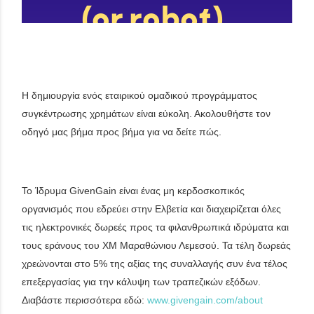
Η δημιουργία ενός εταιρικού ομαδικού προγράμματος
συγκέντρωσης χρημάτων είναι εύκολη. Ακολουθήστε τον
οδηγό μας βήμα προς βήμα για να δείτε πώς.
Το Ίδρυμα GivenGain είναι ένας μη κερδοσκοπικός
οργανισμός που εδρεύει στην Ελβετία και διαχειρίζεται όλες
τις ηλεκτρονικές δωρεές προς τα φιλανθρωπικά ιδρύματα και
τους εράνους του XM Μαραθώνιου Λεμεσού. Τα τέλη δωρεάς
χρεώνονται στο 5% της αξίας της συναλλαγής συν ένα τέλος
επεξεργασίας για την κάλυψη των τραπεζικών εξόδων.
Διαβάστε περισσότερα εδώ:
www.givengain.com/about