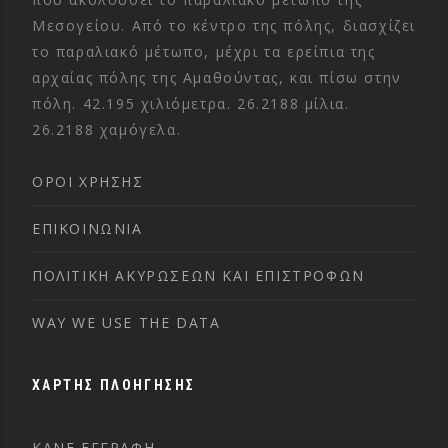
Μεσογείου. Από το κέντρο της πόλης, διασχίζει
το παραλιακό μέτωπο, μέχρι τα ερείπια της
αρχαίας πόλης της Αμαθούντας, και πίσω στην
πόλη. 42.195 χιλιόμετρα. 26.2188 μίλια.
26.2188 χαμόγελα.
ΌΡΟΙ ΧΡΉΣΗΣ
ΕΠΙΚΟΙΝΩΝΊΑ
ΠΟΛΙΤΙΚΉ ΑΚΥΡΏΣΕΩΝ ΚΑΙ ΕΠΙΣΤΡΟΦΏΝ
WAY WE USE THE DATA
ΧΑΡΤΗΣ ΠΛΟΗΓΗΣΗΣ
ΚΑΝΕ ΕΓΓΡΑΦΗ